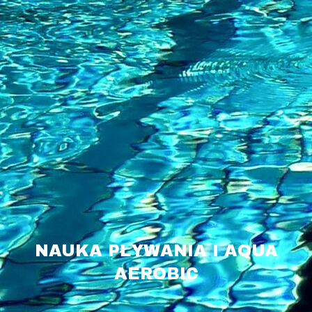
NAUKA PŁYWANIA I AQUA
AEROBIC