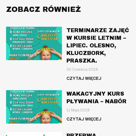
ZOBACZ RÓWNIEŻ
TERMINARZE ZAJĘĆ
W KURSIE LETNIM –
LIPIEC. OLESNO,
KLUCZBORK,
PRASZKA.
30 Czerwca 2026
CZYTAJ WIĘCEJ
WAKACYJNY KURS
PŁYWANIA – NABÓR
11 Maja 2026
CZYTAJ WIĘCEJ
PRZERWA