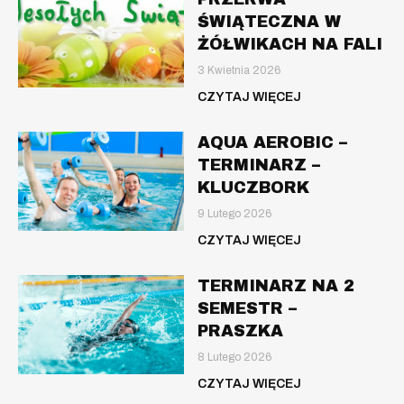
ŚWIĄTECZNA W
ŻÓŁWIKACH NA FALI
3 Kwietnia 2026
CZYTAJ WIĘCEJ
AQUA AEROBIC –
TERMINARZ –
KLUCZBORK
9 Lutego 2026
CZYTAJ WIĘCEJ
TERMINARZ NA 2
SEMESTR –
PRASZKA
8 Lutego 2026
CZYTAJ WIĘCEJ