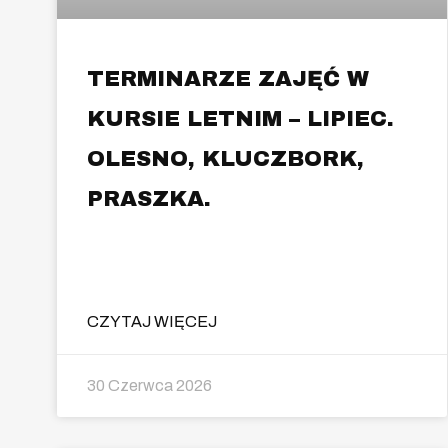
TERMINARZE ZAJĘĆ W
KURSIE LETNIM – LIPIEC.
OLESNO, KLUCZBORK,
PRASZKA.
CZYTAJ WIĘCEJ
30 Czerwca 2026