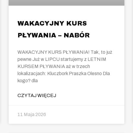
WAKACYJNY KURS
PŁYWANIA – NABÓR
WAKACYJNY KURS PŁYWANIA! Tak, to już
pewne Już w LIPCU startujemy z LETNIM
KURSEM PŁYWANIA aż w trzech
lokalizacjach: Kluczbork Praszka Olesno Dla
kogo? dla
CZYTAJ WIĘCEJ
11 Maja 2026