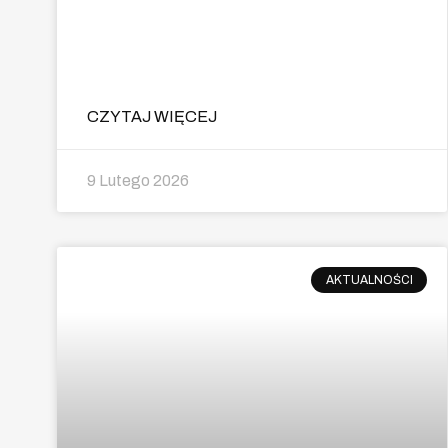
CZYTAJ WIĘCEJ
9 Lutego 2026
AKTUALNOŚCI