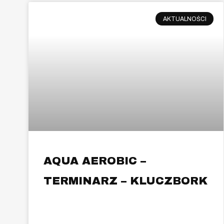
AKTUALNOŚCI
AQUA AEROBIC –
TERMINARZ – KLUCZBORK