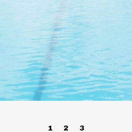
1
2
3