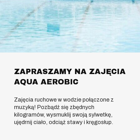
ZAPRASZAMY NA ZAJĘCIA
AQUA AEROBIC
Zajęcia ruchowe w wodzie połączone z
muzyką! Pozbądź się zbędnych
kilogramów, wysmuklij swoją sylwetkę,
ujędrnij ciało, odciąż stawy i kręgosłup.