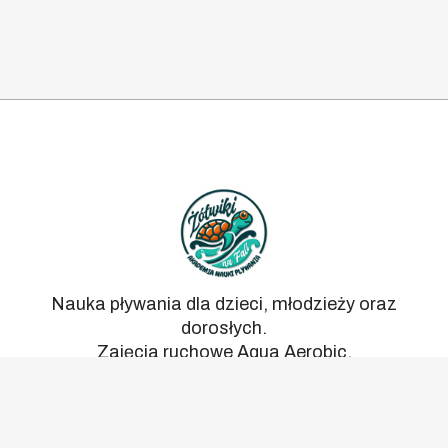
Nauka pływania dla dzieci, młodzieży oraz
dorosłych.
Zajęcia ruchowe Aqua Aerobic.
Lokalizacja:
Kluczbork