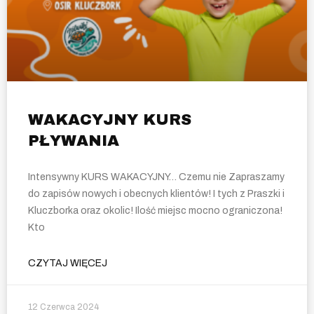
WAKACYJNY KURS
PŁYWANIA
Intensywny KURS WAKACYJNY… Czemu nie Zapraszamy
do zapisów nowych i obecnych klientów! I tych z Praszki i
Kluczborka oraz okolic! Ilość miejsc mocno ograniczona!
Kto
CZYTAJ WIĘCEJ
12 Czerwca 2024