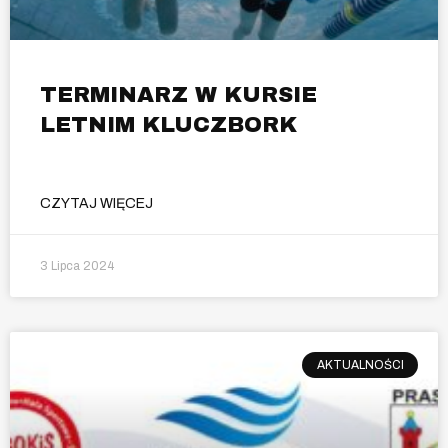
TERMINARZ W KURSIE
LETNIM KLUCZBORK
CZYTAJ WIĘCEJ
3 Lipca 2024
AKTUALNOŚCI