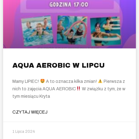
AQUA AEROBIC W LIPCU
Mamy LIPIEC!
A to oznacza kilka zmian!
Pierwsza z
nich to zajęcia AQUA AEROBIC
W związku z tym, że w
tym miesiącu Kryta
CZYTAJ WIĘCEJ
1 Lipca 2024