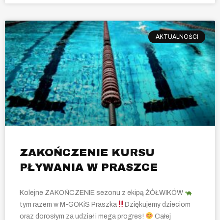
AKTUALNOŚCI
ZAKOŃCZENIE KURSU
PŁYWANIA W PRASZCE
Kolejne ZAKOŃCZENIE sezonu z ekipą ŻÓŁWIKÓW
tym razem w M-GOKiS Praszka
Dziękujemy dzieciom
oraz dorosłym za udział i mega progres!
Całej