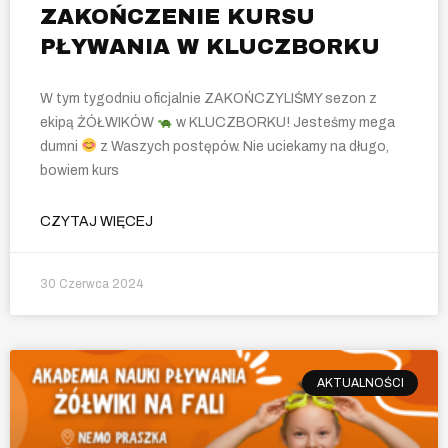
ZAKOŃCZENIE KURSU
PŁYWANIA W KLUCZBORKU
W tym tygodniu oficjalnie ZAKOŃCZYLIŚMY sezon z
ekipą ŻÓŁWIKÓW
w KLUCZBORKU! Jesteśmy mega
dumni
z Waszych postępów. Nie uciekamy na długo,
bowiem kurs
CZYTAJ WIĘCEJ
30 Czerwca 2024
AKTUALNOŚCI