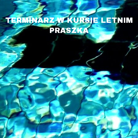
TERMINARZ W KURSIE LETNIM
PRASZKA