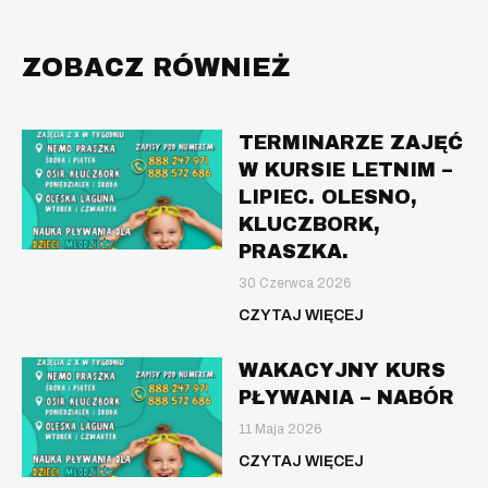
ZOBACZ RÓWNIEŻ
TERMINARZE ZAJĘĆ
W KURSIE LETNIM –
LIPIEC. OLESNO,
KLUCZBORK,
PRASZKA.
30 Czerwca 2026
CZYTAJ WIĘCEJ
WAKACYJNY KURS
PŁYWANIA – NABÓR
11 Maja 2026
CZYTAJ WIĘCEJ