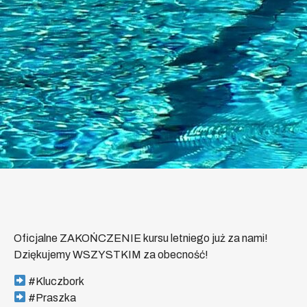
Oficjalne ZAKOŃCZENIE kursu letniego już za nami!
Dziękujemy WSZYSTKIM za obecność!
#Kluczbork
#Praszka