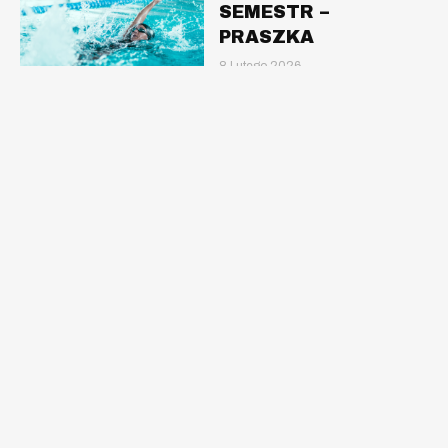
SEMESTR –
PRASZKA
8 Lutego 2026
CZYTAJ WIĘCEJ
TERMINARZ NA 2
SEMESTR – OLESNO
8 Lutego 2026
CZYTAJ WIĘCEJ