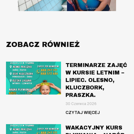
ZOBACZ RÓWNIEŻ
TERMINARZE ZAJĘĆ
W KURSIE LETNIM –
LIPIEC. OLESNO,
KLUCZBORK,
PRASZKA.
30 Czerwca 2026
CZYTAJ WIĘCEJ
WAKACYJNY KURS