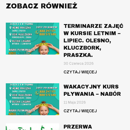
ZOBACZ RÓWNIEŻ
TERMINARZE ZAJĘĆ
W KURSIE LETNIM –
LIPIEC. OLESNO,
KLUCZBORK,
PRASZKA.
30 Czerwca 2026
CZYTAJ WIĘCEJ
WAKACYJNY KURS
PŁYWANIA – NABÓR
11 Maja 2026
CZYTAJ WIĘCEJ
PRZERWA