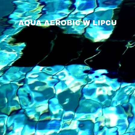
AQUA AEROBIC W LIPCU