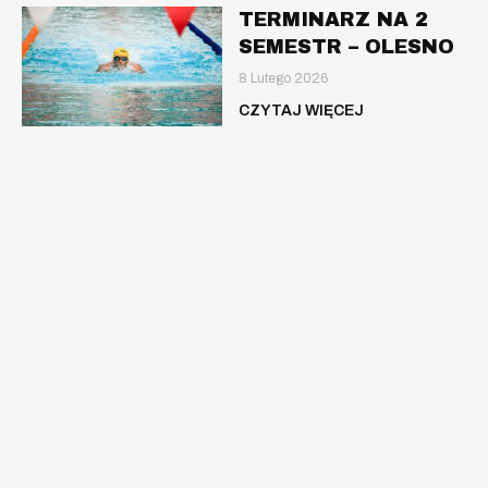
TERMINARZ NA 2
SEMESTR – OLESNO
8 Lutego 2026
CZYTAJ WIĘCEJ
Nauka pływania dla dzieci, młodzieży oraz
dorosłych.