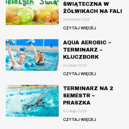
ŚWIĄTECZNA W
ŻÓŁWIKACH NA FALI
3 Kwietnia 2026
CZYTAJ WIĘCEJ
AQUA AEROBIC –
TERMINARZ –
KLUCZBORK
9 Lutego 2026
CZYTAJ WIĘCEJ
TERMINARZ NA 2
SEMESTR –
PRASZKA
8 Lutego 2026
CZYTAJ WIĘCEJ