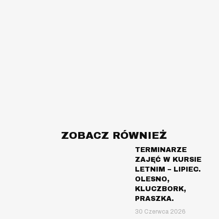
ZOBACZ RÓWNIEŻ
TERMINARZE
ZAJĘĆ W KURSIE
LETNIM – LIPIEC.
OLESNO,
KLUCZBORK,
PRASZKA.
30 Czerwca 2026