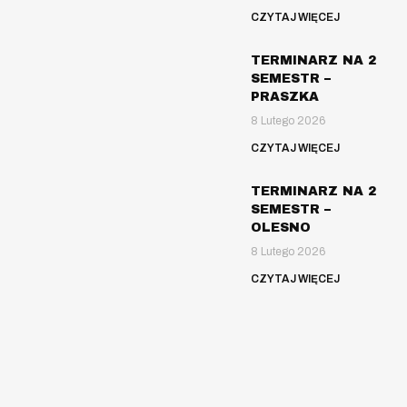
CZYTAJ WIĘCEJ
TERMINARZ NA 2
SEMESTR –
PRASZKA
8 Lutego 2026
CZYTAJ WIĘCEJ
TERMINARZ NA 2
SEMESTR –
OLESNO
8 Lutego 2026
CZYTAJ WIĘCEJ