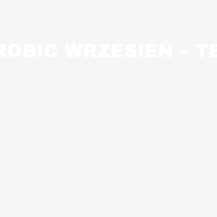
ROBIC WRZESIEŃ – T