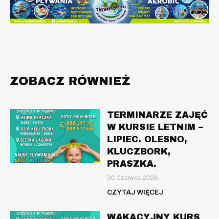
ZOBACZ RÓWNIEŻ
TERMINARZE ZAJĘĆ
W KURSIE LETNIM –
LIPIEC. OLESNO,
KLUCZBORK,
PRASZKA.
30 Czerwca 2026
CZYTAJ WIĘCEJ
WAKACYJNY KURS