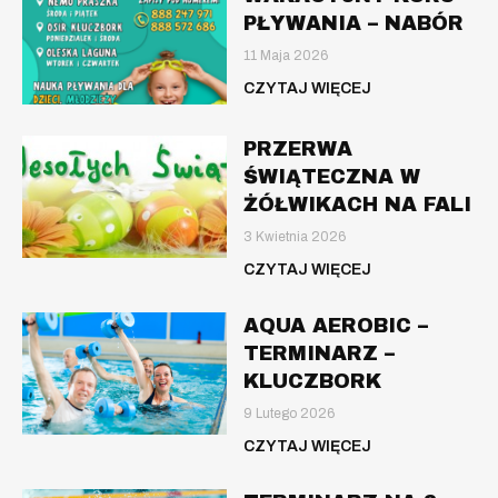
PŁYWANIA – NABÓR
11 Maja 2026
CZYTAJ WIĘCEJ
PRZERWA
ŚWIĄTECZNA W
ŻÓŁWIKACH NA FALI
3 Kwietnia 2026
CZYTAJ WIĘCEJ
AQUA AEROBIC –
TERMINARZ –
KLUCZBORK
9 Lutego 2026
CZYTAJ WIĘCEJ