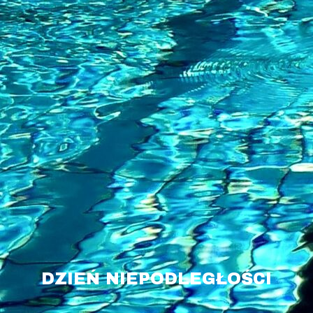
DZIEŃ NIEPODLEGŁOŚCI