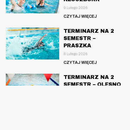
9 Lutego 2026
CZYTAJ WIĘCEJ
TERMINARZ NA 2
SEMESTR –
PRASZKA
8 Lutego 2026
CZYTAJ WIĘCEJ
TERMINARZ NA 2
SEMESTR – OLESNO
8 Lutego 2026
CZYTAJ WIĘCEJ