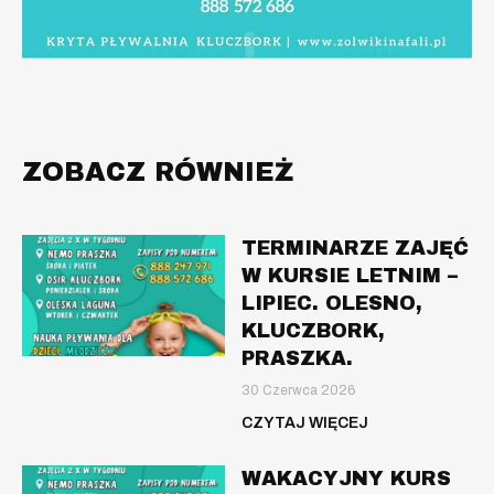
ZOBACZ RÓWNIEŻ
TERMINARZE ZAJĘĆ
W KURSIE LETNIM –
LIPIEC. OLESNO,
KLUCZBORK,
PRASZKA.
30 Czerwca 2026
CZYTAJ WIĘCEJ
WAKACYJNY KURS