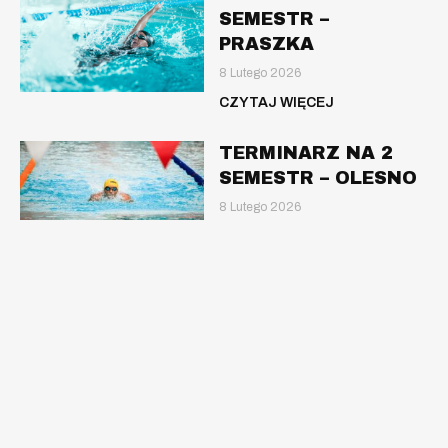
SEMESTR –
PRASZKA
8 Lutego 2026
CZYTAJ WIĘCEJ
TERMINARZ NA 2
SEMESTR – OLESNO
8 Lutego 2026
CZYTAJ WIĘCEJ