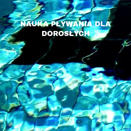
NAUKA PŁYWANIA DLA
DOROSŁYCH