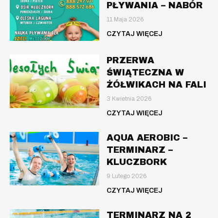
PŁYWANIA – NABÓR
11 Maja 2026
CZYTAJ WIĘCEJ
PRZERWA
ŚWIĄTECZNA W
ŻÓŁWIKACH NA FALI
3 Kwietnia 2026
CZYTAJ WIĘCEJ
AQUA AEROBIC –
TERMINARZ –
KLUCZBORK
9 Lutego 2026
CZYTAJ WIĘCEJ
TERMINARZ NA 2