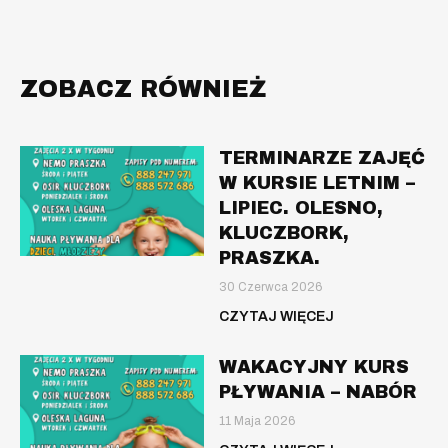
ZOBACZ RÓWNIEŻ
TERMINARZE ZAJĘĆ
W KURSIE LETNIM –
LIPIEC. OLESNO,
KLUCZBORK,
PRASZKA.
30 Czerwca 2026
CZYTAJ WIĘCEJ
WAKACYJNY KURS
PŁYWANIA – NABÓR
11 Maja 2026