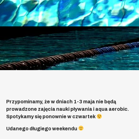
Przypominamy, że w dniach 1-3 maja nie będą
prowadzone zajęcia nauki pływania i aqua aerobic.
Spotykamy się ponownie w czwartek
Udanego długiego weekendu