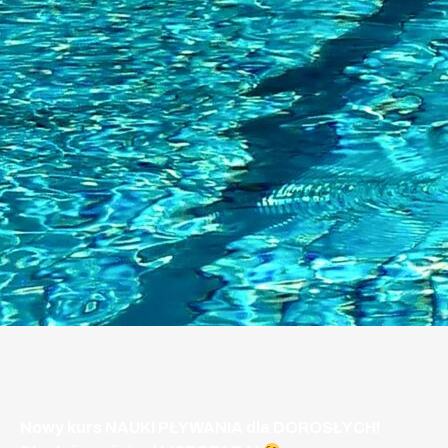
Nowy kurs NAUKI PŁYWANIA dla DOROSŁYCH!