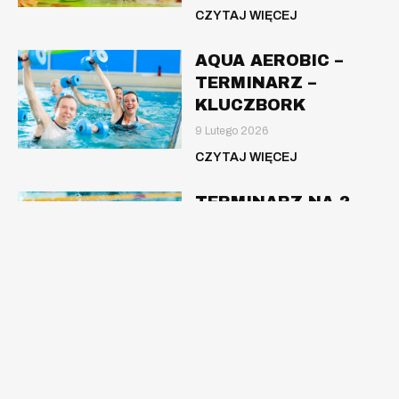
CZYTAJ WIĘCEJ
AQUA AEROBIC –
TERMINARZ –
KLUCZBORK
9 Lutego 2026
CZYTAJ WIĘCEJ
TERMINARZ NA 2
SEMESTR –
PRASZKA
8 Lutego 2026
CZYTAJ WIĘCEJ
TERMINARZ NA 2
SEMESTR – OLESNO
8 Lutego 2026