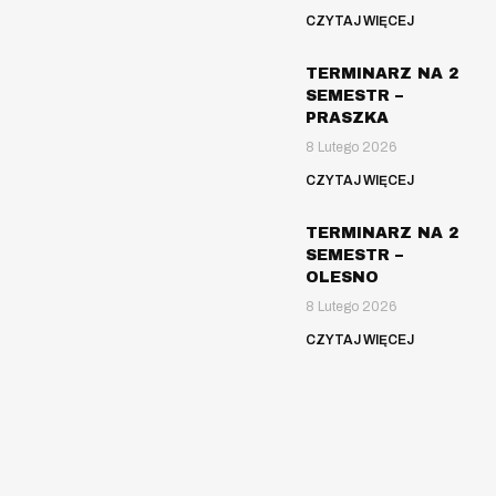
CZYTAJ WIĘCEJ
TERMINARZ NA 2
SEMESTR –
PRASZKA
8 Lutego 2026
CZYTAJ WIĘCEJ
TERMINARZ NA 2
SEMESTR –
OLESNO
8 Lutego 2026
CZYTAJ WIĘCEJ