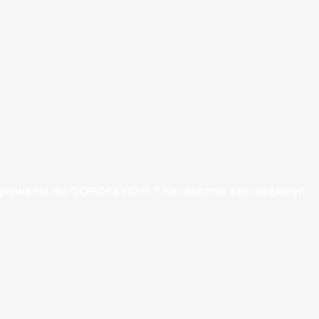
 pływania dla DOROSŁYCH!!
?
Serdecznie zapraszamy!!