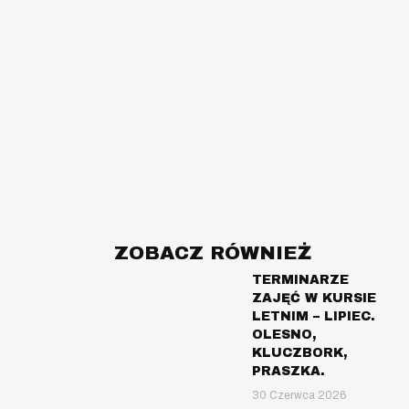
ZOBACZ RÓWNIEŻ
TERMINARZE
ZAJĘĆ W KURSIE
LETNIM – LIPIEC.
OLESNO,
KLUCZBORK,
PRASZKA.
30 Czerwca 2026