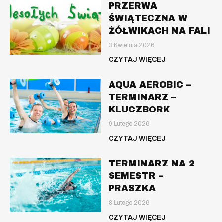
PRZERWA
ŚWIĄTECZNA W
ŻÓŁWIKACH NA FALI
3 Kwietnia 2026
CZYTAJ WIĘCEJ
AQUA AEROBIC –
TERMINARZ –
KLUCZBORK
9 Lutego 2026
CZYTAJ WIĘCEJ
TERMINARZ NA 2
SEMESTR –
PRASZKA
8 Lutego 2026
CZYTAJ WIĘCEJ