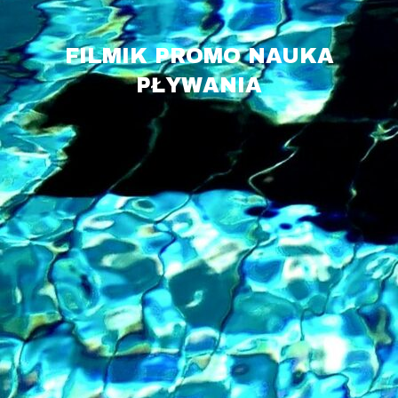
FILMIK PROMO NAUKA
PŁYWANIA