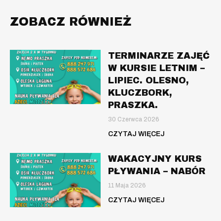
ZOBACZ RÓWNIEŻ
TERMINARZE ZAJĘĆ
W KURSIE LETNIM –
LIPIEC. OLESNO,
KLUCZBORK,
PRASZKA.
30 Czerwca 2026
CZYTAJ WIĘCEJ
WAKACYJNY KURS
PŁYWANIA – NABÓR
11 Maja 2026
CZYTAJ WIĘCEJ