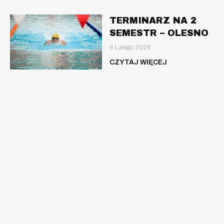
TERMINARZ NA 2
SEMESTR – OLESNO
8 Lutego 2026
CZYTAJ WIĘCEJ
Nauka pływania dla dzieci, młodzieży oraz