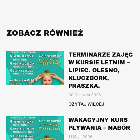
ZOBACZ RÓWNIEŻ
TERMINARZE ZAJĘĆ
W KURSIE LETNIM –
LIPIEC. OLESNO,
KLUCZBORK,
PRASZKA.
30 Czerwca 2026
CZYTAJ WIĘCEJ
WAKACYJNY KURS
PŁYWANIA – NABÓR
11 Maja 2026