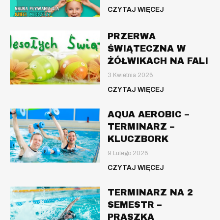
CZYTAJ WIĘCEJ
PRZERWA
ŚWIĄTECZNA W
ŻÓŁWIKACH NA FALI
3 Kwietnia 2026
CZYTAJ WIĘCEJ
AQUA AEROBIC –
TERMINARZ –
KLUCZBORK
9 Lutego 2026
CZYTAJ WIĘCEJ
TERMINARZ NA 2
SEMESTR –
PRASZKA