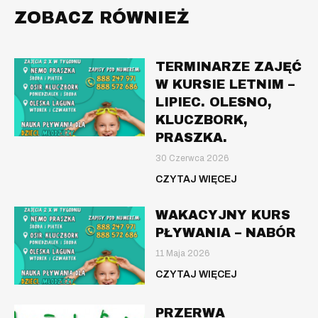
ZOBACZ RÓWNIEŻ
TERMINARZE ZAJĘĆ
W KURSIE LETNIM –
LIPIEC. OLESNO,
KLUCZBORK,
PRASZKA.
30 Czerwca 2026
CZYTAJ WIĘCEJ
WAKACYJNY KURS
PŁYWANIA – NABÓR
11 Maja 2026
CZYTAJ WIĘCEJ
PRZERWA