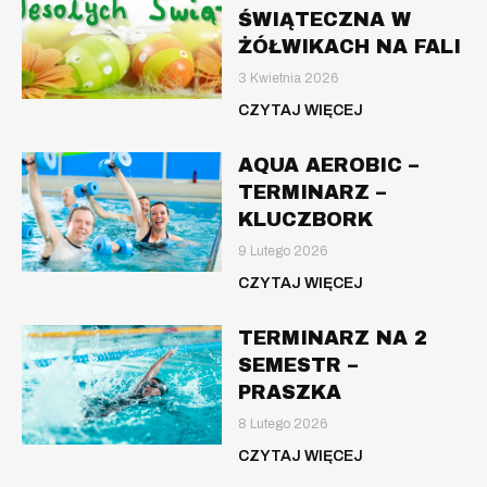
ŚWIĄTECZNA W
ŻÓŁWIKACH NA FALI
3 Kwietnia 2026
CZYTAJ WIĘCEJ
AQUA AEROBIC –
TERMINARZ –
KLUCZBORK
9 Lutego 2026
CZYTAJ WIĘCEJ
TERMINARZ NA 2
SEMESTR –
PRASZKA
8 Lutego 2026
CZYTAJ WIĘCEJ