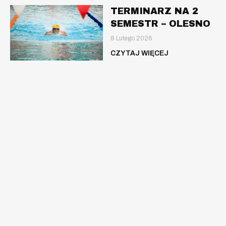
TERMINARZ NA 2
SEMESTR – OLESNO
8 Lutego 2026
CZYTAJ WIĘCEJ
Nauka pływania dla dzieci, młodzieży oraz
dorosłych.