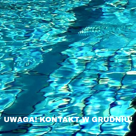
UWAGA! KONTAKT W GRUDNIU!