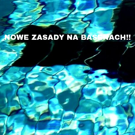
NOWE ZASADY NA BASENACH!!