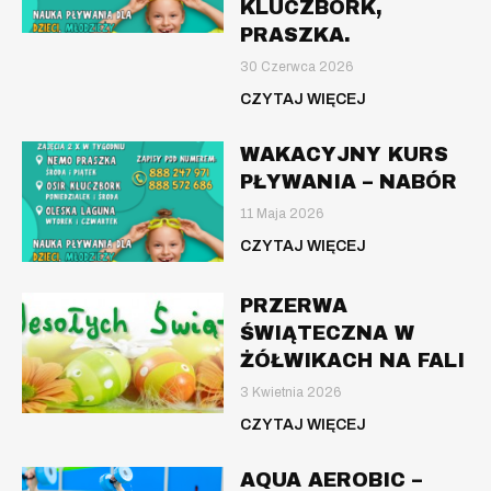
KLUCZBORK,
PRASZKA.
30 Czerwca 2026
CZYTAJ WIĘCEJ
WAKACYJNY KURS
PŁYWANIA – NABÓR
11 Maja 2026
CZYTAJ WIĘCEJ
PRZERWA
ŚWIĄTECZNA W
ŻÓŁWIKACH NA FALI
3 Kwietnia 2026
CZYTAJ WIĘCEJ
AQUA AEROBIC –