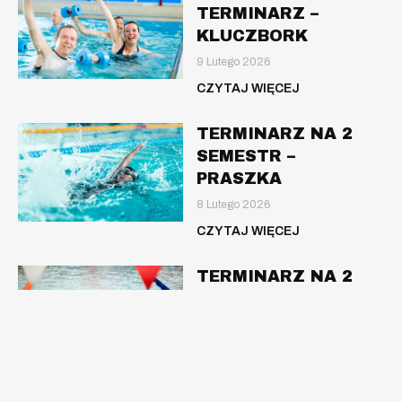
TERMINARZ –
KLUCZBORK
9 Lutego 2026
CZYTAJ WIĘCEJ
TERMINARZ NA 2
SEMESTR –
PRASZKA
8 Lutego 2026
CZYTAJ WIĘCEJ
TERMINARZ NA 2
SEMESTR – OLESNO
8 Lutego 2026
CZYTAJ WIĘCEJ