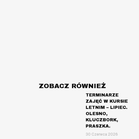
ZOBACZ RÓWNIEŻ
TERMINARZE
ZAJĘĆ W KURSIE
LETNIM – LIPIEC.
OLESNO,
KLUCZBORK,
PRASZKA.
30 Czerwca 2026