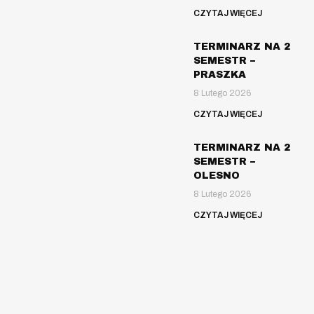
CZYTAJ WIĘCEJ
TERMINARZ NA 2
SEMESTR –
PRASZKA
8 Lutego 2026
CZYTAJ WIĘCEJ
TERMINARZ NA 2
SEMESTR –
OLESNO
8 Lutego 2026
CZYTAJ WIĘCEJ