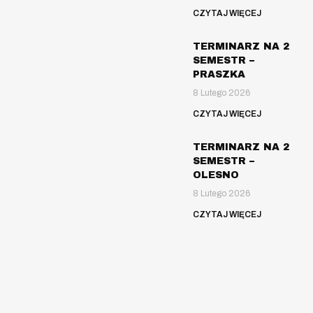
CZYTAJ WIĘCEJ
TERMINARZ NA 2
SEMESTR –
PRASZKA
8 Lutego 2026
CZYTAJ WIĘCEJ
TERMINARZ NA 2
SEMESTR –
OLESNO
8 Lutego 2026
CZYTAJ WIĘCEJ