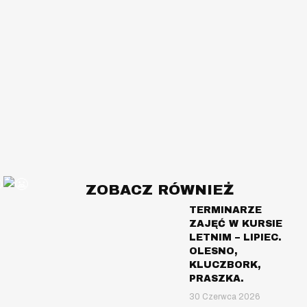
ZOBACZ RÓWNIEŻ
TERMINARZE
ZAJĘĆ W KURSIE
LETNIM – LIPIEC.
OLESNO,
KLUCZBORK,
PRASZKA.
30 Czerwca 2026