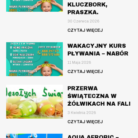
KLUCZBORK,
PRASZKA.
30 Czerwca 2026
CZYTAJ WIĘCEJ
WAKACYJNY KURS
PŁYWANIA – NABÓR
11 Maja 2026
CZYTAJ WIĘCEJ
PRZERWA
ŚWIĄTECZNA W
ŻÓŁWIKACH NA FALI
3 Kwietnia 2026
CZYTAJ WIĘCEJ
AQUA AEROBIC –