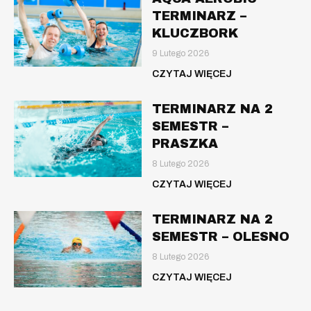
TERMINARZ –
KLUCZBORK
9 Lutego 2026
CZYTAJ WIĘCEJ
TERMINARZ NA 2
SEMESTR –
PRASZKA
8 Lutego 2026
CZYTAJ WIĘCEJ
TERMINARZ NA 2
SEMESTR – OLESNO
8 Lutego 2026
CZYTAJ WIĘCEJ