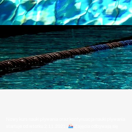
Nowy kurs nauki pływania oraz kontynuacja nauki pływania
startuje od wtorku 2.11.2021.
Zajęcia odbywają się