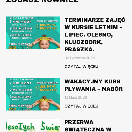
TERMINARZE ZAJĘĆ
W KURSIE LETNIM –
LIPIEC. OLESNO,
KLUCZBORK,
PRASZKA.
30 Czerwca 2026
CZYTAJ WIĘCEJ
WAKACYJNY KURS
PŁYWANIA – NABÓR
11 Maja 2026
CZYTAJ WIĘCEJ
PRZERWA
ŚWIĄTECZNA W