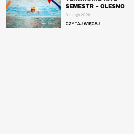
SEMESTR – OLESNO
8 Lutego 2026
CZYTAJ WIĘCEJ
Nauka pływania dla dzieci, młodzieży oraz
dorosłych.
Zajęcia ruchowe Aqua Aerobic.