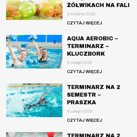
ŻÓŁWIKACH NA FALI
3 Kwietnia 2026
CZYTAJ WIĘCEJ
AQUA AEROBIC –
TERMINARZ –
KLUCZBORK
9 Lutego 2026
CZYTAJ WIĘCEJ
TERMINARZ NA 2
SEMESTR –
PRASZKA
8 Lutego 2026
CZYTAJ WIĘCEJ
TERMINARZ NA 2