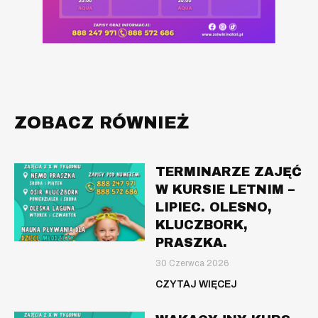
ZOBACZ RÓWNIEŻ
TERMINARZE ZAJĘĆ
W KURSIE LETNIM –
LIPIEC. OLESNO,
KLUCZBORK,
PRASZKA.
30 Czerwca 2026
CZYTAJ WIĘCEJ