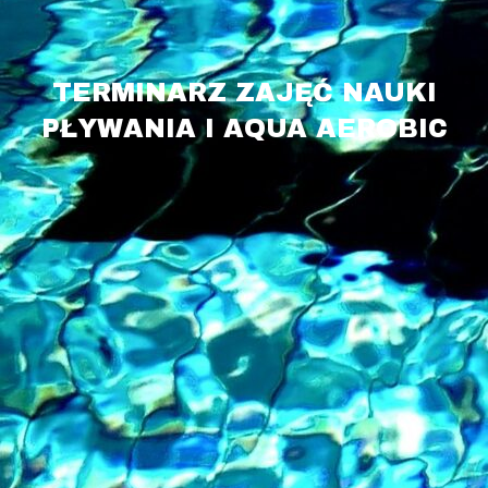
TERMINARZ ZAJĘĆ NAUKI
PŁYWANIA I AQUA AEROBIC