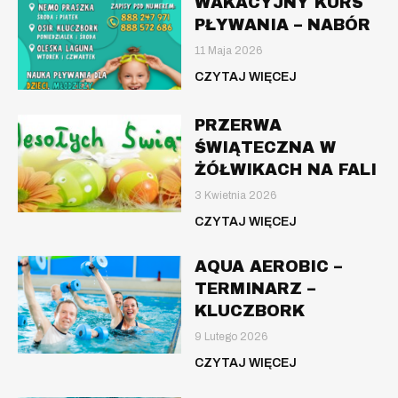
WAKACYJNY KURS
PŁYWANIA – NABÓR
11 Maja 2026
CZYTAJ WIĘCEJ
PRZERWA
ŚWIĄTECZNA W
ŻÓŁWIKACH NA FALI
3 Kwietnia 2026
CZYTAJ WIĘCEJ
AQUA AEROBIC –
TERMINARZ –
KLUCZBORK
9 Lutego 2026
CZYTAJ WIĘCEJ