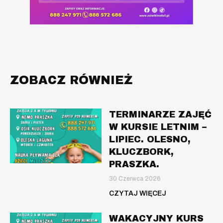
ZOBACZ RÓWNIEŻ
TERMINARZE ZAJĘĆ
W KURSIE LETNIM –
LIPIEC. OLESNO,
KLUCZBORK,
PRASZKA.
30 Czerwca 2026
CZYTAJ WIĘCEJ
WAKACYJNY KURS