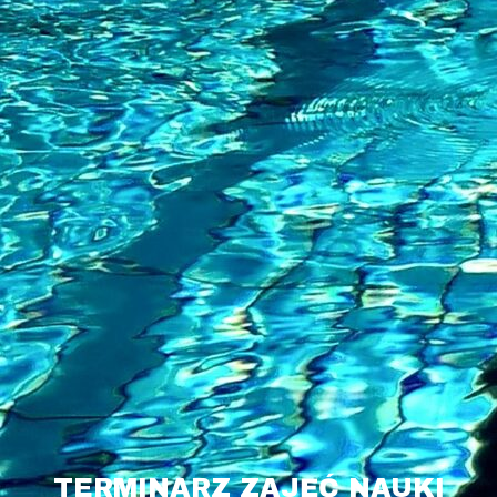
TERMINARZ ZAJĘĆ NAUKI