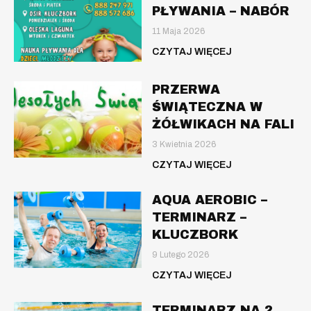
PŁYWANIA – NABÓR
11 Maja 2026
CZYTAJ WIĘCEJ
PRZERWA
ŚWIĄTECZNA W
ŻÓŁWIKACH NA FALI
3 Kwietnia 2026
CZYTAJ WIĘCEJ
AQUA AEROBIC –
TERMINARZ –
KLUCZBORK
9 Lutego 2026
CZYTAJ WIĘCEJ
TERMINARZ NA 2