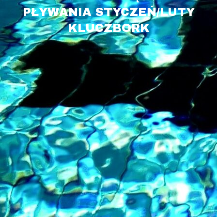
PŁYWANIA STYCZEŃ/LUTY
KLUCZBORK