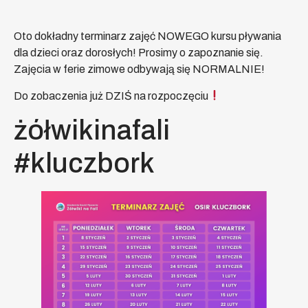
Oto dokładny terminarz zajęć NOWEGO kursu pływania
dla dzieci oraz dorosłych! Prosimy o zapoznanie się.
Zajęcia w ferie zimowe odbywają się NORMALNIE!
Do zobaczenia już DZIŚ na rozpoczęciu
żółwikinafali
#kluczbork