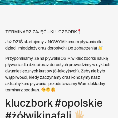
TERMINARZ ZAJĘĆ – KLUCZBORK
Już DZIŚ startujemy z NOWYM kursem pływania dla
dzieci, młodzieży oraz dorosłych! Do zobaczenia!
Przypominamy, że na pływalni OSiR w Kluczborku naukę
pływania dla dzieci oraz dorosłych prowadzimy w cyklach
dwumiesięcznych kursów (8-lekcyjnych). Żeby nie było
wątpliwości, kiedy zaczynamy oraz kończymy nasz
aktualny kurs pływania, przedstawiamy Wam dokładny
terminarz spotkań.
kluczbork #opolskie
#żółwikinafali