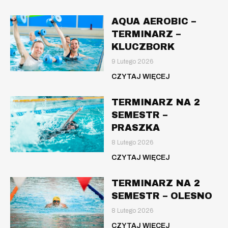
AQUA AEROBIC –
TERMINARZ –
KLUCZBORK
9 Lutego 2026
CZYTAJ WIĘCEJ
TERMINARZ NA 2
SEMESTR –
PRASZKA
8 Lutego 2026
CZYTAJ WIĘCEJ
TERMINARZ NA 2
SEMESTR – OLESNO
8 Lutego 2026
CZYTAJ WIĘCEJ