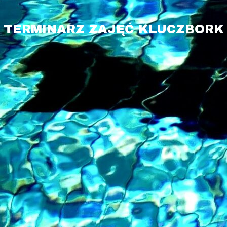
TERMINARZ ZAJĘĆ KLUCZBORK