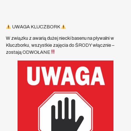
UWAGA KLUCZBORK
W związku z awarią dużej niecki basenu na pływalni w
Kluczborku, wszystkie zajęcia do ŚRODY włącznie –
zostają ODWOŁANE