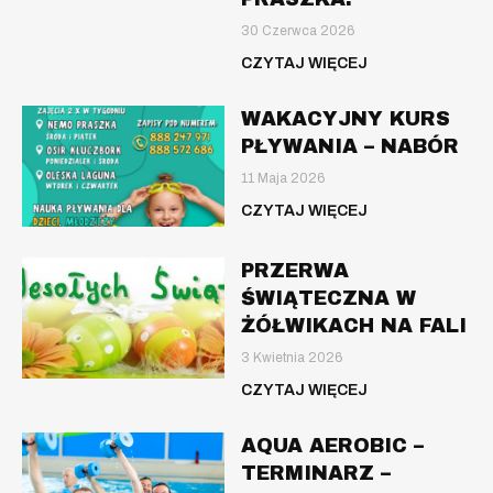
30 Czerwca 2026
CZYTAJ WIĘCEJ
WAKACYJNY KURS
PŁYWANIA – NABÓR
11 Maja 2026
CZYTAJ WIĘCEJ
PRZERWA
ŚWIĄTECZNA W
ŻÓŁWIKACH NA FALI
3 Kwietnia 2026
CZYTAJ WIĘCEJ
AQUA AEROBIC –
TERMINARZ –