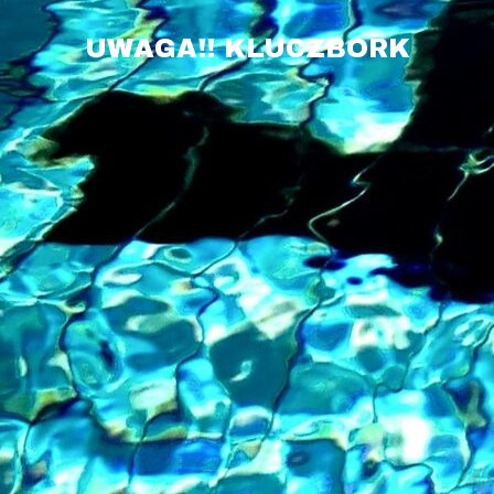
UWAGA!! KLUCZBORK