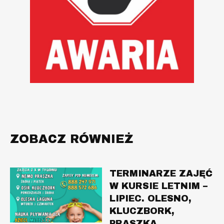
ZOBACZ RÓWNIEŻ
TERMINARZE ZAJĘĆ
W KURSIE LETNIM –
LIPIEC. OLESNO,
KLUCZBORK,
PRASZKA.