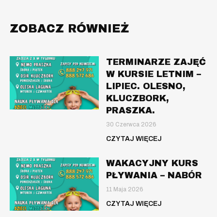
ZOBACZ RÓWNIEŻ
TERMINARZE ZAJĘĆ
W KURSIE LETNIM –
LIPIEC. OLESNO,
KLUCZBORK,
PRASZKA.
30 Czerwca 2026
CZYTAJ WIĘCEJ
WAKACYJNY KURS
PŁYWANIA – NABÓR
11 Maja 2026
CZYTAJ WIĘCEJ