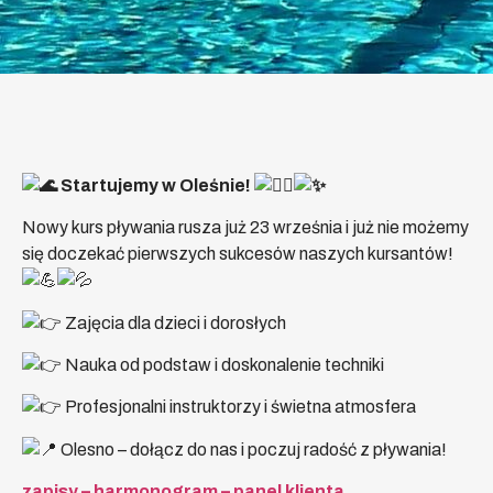
Startujemy w Oleśnie!
Nowy kurs pływania rusza już 23 września i już nie możemy
się doczekać pierwszych sukcesów naszych kursantów!
Z
ajęcia dla dzieci i dorosłych
Nauka od podstaw i doskonalenie techniki
Profesjonalni instruktorzy i świetna atmosfera
Olesno – dołącz do nas i poczuj radość z pływania!
zapisy – harmonogram – panel klienta