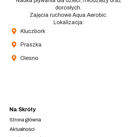
Nauka pływania dla dzieci, młodzieży oraz
dorosłych.
Zajęcia ruchowe Aqua Aerobic.
Lokalizacja:
Kluczbork
Praszka
Olesno
Na Skróty
Strona główna
Aktualności