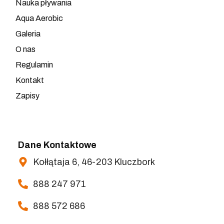
Nauka pływania
Aqua Aerobic
Galeria
O nas
Regulamin
Kontakt
Zapisy
Dane Kontaktowe
Kołłątaja 6, 46-203 Kluczbork
888 247 971
888 572 686