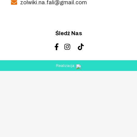
zolwiki.na.fali@gmail.com
Śledź Nas
Realizacja: