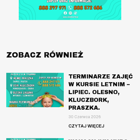
ZOBACZ RÓWNIEŻ
TERMINARZE ZAJĘĆ
W KURSIE LETNIM –
LIPIEC. OLESNO,
KLUCZBORK,
PRASZKA.
30 Czerwca 2026
CZYTAJ WIĘCEJ