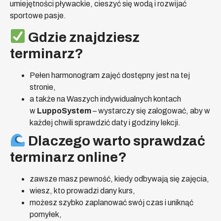
umiejętności pływackie, cieszyć się wodą i rozwijać
sportowe pasje.
Gdzie znajdziesz
terminarz?
Pełen harmonogram zajęć dostępny jest na tej
stronie,
a także na Waszych indywidualnych kontach
w
LuppoSystem
– wystarczy się zalogować, aby w
każdej chwili sprawdzić daty i godziny lekcji.
Dlaczego warto sprawdzać
terminarz online?
zawsze masz pewność, kiedy odbywają się zajęcia,
wiesz, kto prowadzi dany kurs,
możesz szybko zaplanować swój czas i uniknąć
pomyłek,