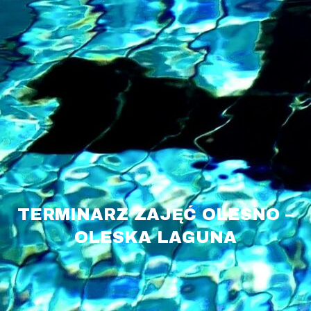
TERMINARZ ZAJĘĆ OLESNO –
OLESKA LAGUNA