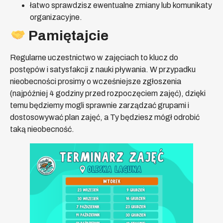
łatwo sprawdzisz ewentualne zmiany lub komunikaty
organizacyjne.
Pamiętajcie
Regularne uczestnictwo w zajęciach to klucz do
postępów i satysfakcji z nauki pływania. W przypadku
nieobecności prosimy o wcześniejsze zgłoszenia
(najpóźniej 4 godziny przed rozpoczęciem zajęć), dzięki
temu będziemy mogli sprawnie zarządzać grupami i
dostosowywać plan zajęć, a Ty będziesz mógł odrobić
taką nieobecność.