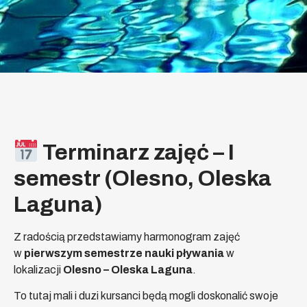
Terminarz zajęć – I
semestr (Olesno, Oleska
Laguna)
Z radością przedstawiamy harmonogram zajęć
w
pierwszym semestrze nauki pływania
w
lokalizacji
Olesno – Oleska Laguna
.
To tutaj mali i duzi kursanci będą mogli doskonalić swoje