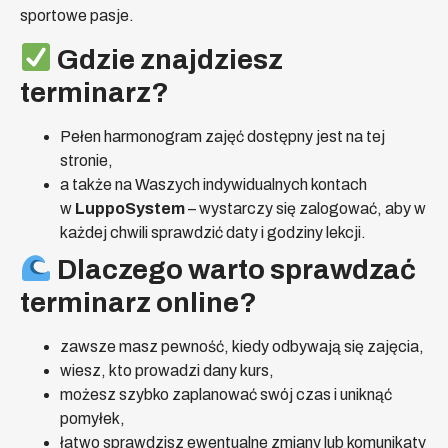
sportowe pasje.
Gdzie znajdziesz
terminarz?
Pełen harmonogram zajęć dostępny jest na tej
stronie,
a także na Waszych indywidualnych kontach
w
LuppoSystem
– wystarczy się zalogować, aby w
każdej chwili sprawdzić daty i godziny lekcji.
Dlaczego warto sprawdzać
terminarz online?
zawsze masz pewność, kiedy odbywają się zajęcia,
wiesz, kto prowadzi dany kurs,
możesz szybko zaplanować swój czas i uniknąć
pomyłek,
łatwo sprawdzisz ewentualne zmiany lub komunikaty