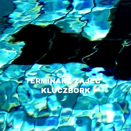
TERMINARZ ZAJEĆ –
KLUCZBORK