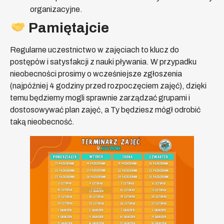
organizacyjne.
Pamiętajcie
Regularne uczestnictwo w zajęciach to klucz do
postępów i satysfakcji z nauki pływania. W przypadku
nieobecności prosimy o wcześniejsze zgłoszenia
(najpóźniej 4 godziny przed rozpoczęciem zajęć), dzięki
temu będziemy mogli sprawnie zarządzać grupami i
dostosowywać plan zajęć, a Ty będziesz mógł odrobić
taką nieobecność.