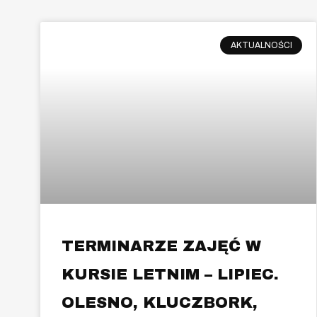
AKTUALNOŚCI
TERMINARZE ZAJĘĆ W
KURSIE LETNIM – LIPIEC.
OLESNO, KLUCZBORK,