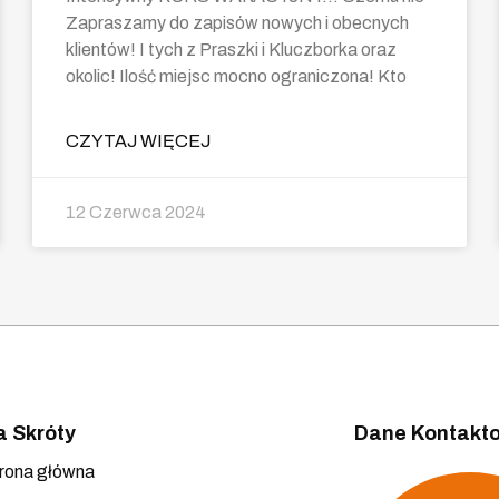
Zapraszamy do zapisów nowych i obecnych
klientów! I tych z Praszki i Kluczborka oraz
okolic! Ilość miejsc mocno ograniczona! Kto
CZYTAJ WIĘCEJ
12 Czerwca 2024
a Skróty
Dane Kontakt
rona główna