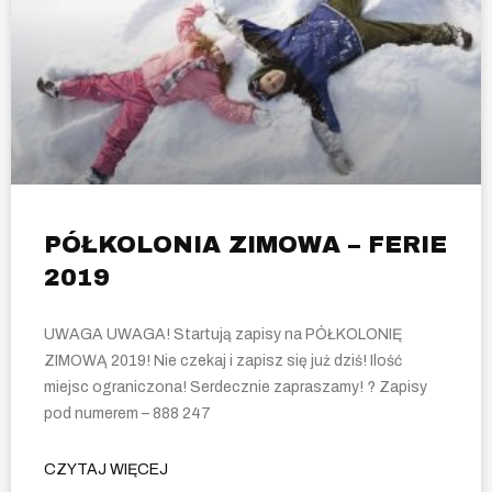
PÓŁKOLONIA ZIMOWA – FERIE
2019
UWAGA UWAGA! Startują zapisy na PÓŁKOLONIĘ
ZIMOWĄ 2019! Nie czekaj i zapisz się już dziś! Ilość
miejsc ograniczona! Serdecznie zapraszamy! ? Zapisy
pod numerem – 888 247
CZYTAJ WIĘCEJ