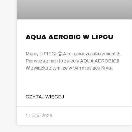
AQUA AEROBIC W LIPCU
Mamy LIPIEC! 🤩 A to oznacza kilka zmian! ⚠️
Pierwsza z nich to zajęcia AQUA AEROBIC‼️
W związku z tym, że w tym miesiącu Kryta
CZYTAJ WIĘCEJ
1 Lipca 2024