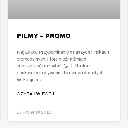
FILMY – PROMO
Hej Ekipa, Przypominamy o naszych filmikach
promocyjnych, które można śmiało
udostępniać i rozsyłać. 🙂 1.Nauka i
doskonalenie pływania dla dzieci i dorosłych.
Wakacje tuż
CZYTAJ WIĘCEJ
17 Kwietnia 2018