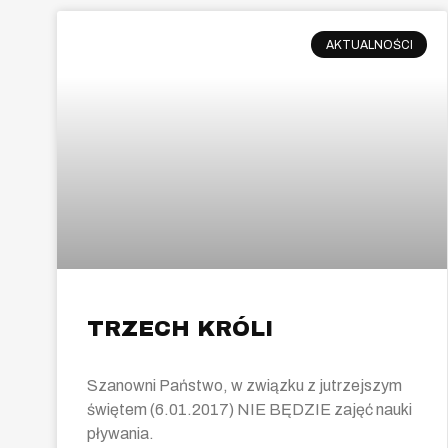
AKTUALNOŚCI
TRZECH KRÓLI
​Szanowni Państwo, w związku z jutrzejszym
świętem (6.01.2017) NIE BĘDZIE zajęć nauki
pływania.