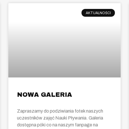
AKTUALNOŚCI
NOWA GALERIA
Zapraszamy do podziwiania fotek naszych
uczestników zajęć Nauki Pływania. Galeria
dostępna póki co na naszym fanpage na