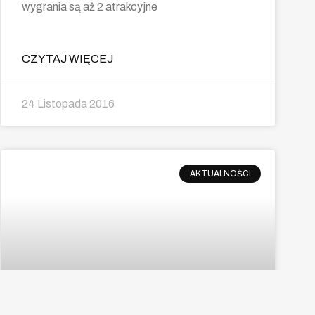
wygrania są aż 2 atrakcyjne
CZYTAJ WIĘCEJ
24 Listopada 2016
AKTUALNOŚCI