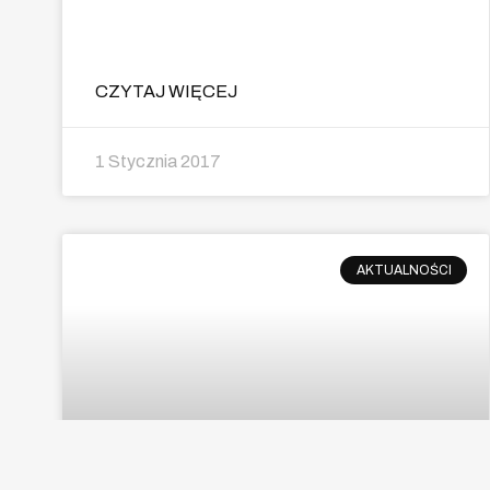
CZYTAJ WIĘCEJ
1 Stycznia 2017
AKTUALNOŚCI