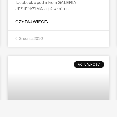
facebook`u pod linkiem GALERIA
JESIEŃ/ZIMA a już wkrótce
CZYTAJ WIĘCEJ
6 Grudnia 2016
AKTUALNOŚCI