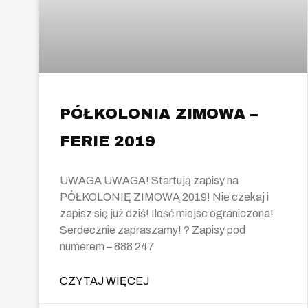
PÓŁKOLONIA ZIMOWA –
FERIE 2019
UWAGA UWAGA! Startują zapisy na
PÓŁKOLONIĘ ZIMOWĄ 2019! Nie czekaj i
zapisz się już dziś! Ilość miejsc ograniczona!
Serdecznie zapraszamy! ? Zapisy pod
numerem – 888 247
CZYTAJ WIĘCEJ