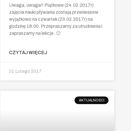
Uwaga, uwaga!! Piątkowe (24.02.2017r)
zajęcia nauki pływania zostają przeniesione
wyjątkowo na czwartek (23.02.2017r) na
godzinę 18:00. Przepraszamy za utrudnienia i
zapraszamy na lekcje. 🙂
CZYTAJ WIĘCEJ
21 Lutego 2017
AKTUALNOŚCI