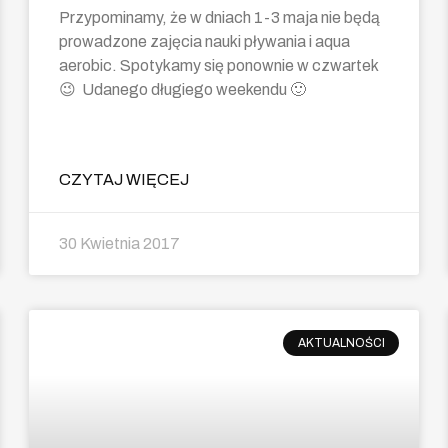
Przypominamy, że w dniach 1-3 maja nie będą
prowadzone zajęcia nauki pływania i aqua
aerobic. Spotykamy się ponownie w czwartek
😉 Udanego długiego weekendu 🙂
CZYTAJ WIĘCEJ
30 Kwietnia 2017
AKTUALNOŚCI