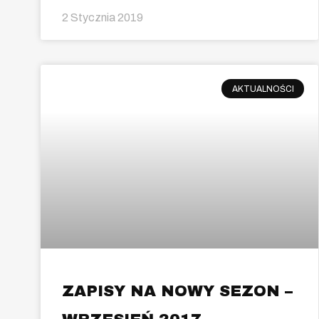
2 Stycznia 2019
AKTUALNOŚCI
ZAPISY NA NOWY SEZON –