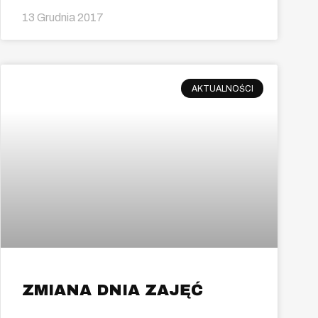
13 Grudnia 2017
AKTUALNOŚCI
ZMIANA DNIA ZAJĘĆ