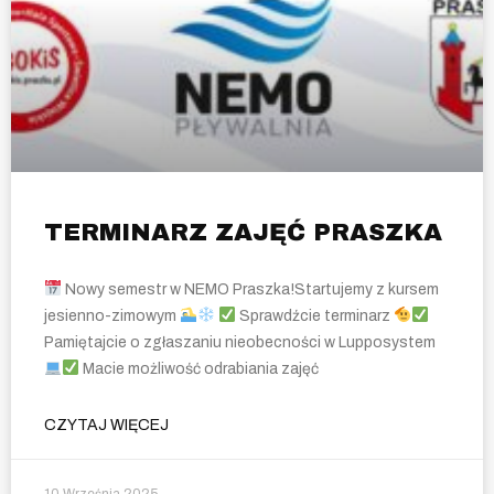
TERMINARZ ZAJĘĆ PRASZKA
Nowy semestr w NEMO Praszka!Startujemy z kursem
jesienno-zimowym
Sprawdźcie terminarz
Pamiętajcie o zgłaszaniu nieobecności w Lupposystem
Macie możliwość odrabiania zajęć
CZYTAJ WIĘCEJ
10 Września 2025