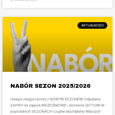
AKTUALNOŚCI
NABÓR SEZON 2025/2026
Uwaga Uwaga Lecimy z NOWYM SEZONEM! Odpalamy
ZAPISY na zajęcia WRZEŚNIOWE! Jesteście GOTOWI W
poprzednich SEZONACH czujnie słuchaliśmy Waszych