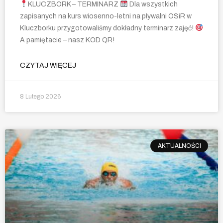
KLUCZBORK – TERMINARZ
Dla wszystkich
zapisanych na kurs wiosenno-letni na pływalni OSiR w
Kluczborku przygotowaliśmy dokładny terminarz zajęć!
A pamiętacie – nasz KOD QR!
CZYTAJ WIĘCEJ
8 Lutego 2026
AKTUALNOŚCI