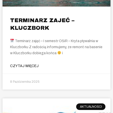
TERMINARZ ZAJEĆ –
KLUCZBORK
Terminarz zajęć – I semestr OSiR – Kryta pływalnia w
Kluczborku Z radością informujemy, ze remont na basenie
w Kluczborku dobiega końca
i
CZYTAJ WIĘCEJ
8 Października 2025
AKTUALNOŚCI