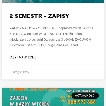
2 SEMESTR – ZAPISY
ZAPISY NA NOWY SEMESTR! Zapraszamy NOWYCH
KLIENTÓW na kurs WIOSENNO-LETNI dla dzieci,
młodzieży i dorosłych! Działamy w 3 LOKALIZACJACH
Kluczbork start: 9–12 lutego Praszka start:
CZYTAJ WIĘCEJ
5 Lutego 2026
AKTUALNOŚCI