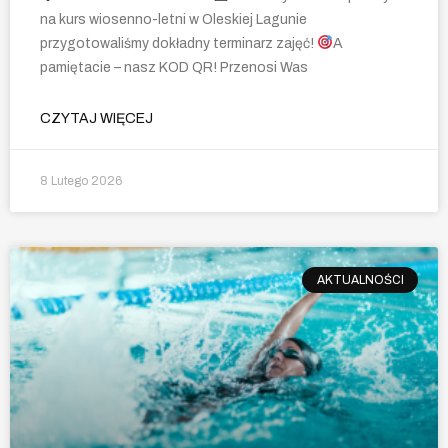
na kurs wiosenno-letni w Oleskiej Lagunie
przygotowaliśmy dokładny terminarz zajęć!
A
pamiętacie – nasz KOD QR! Przenosi Was
CZYTAJ WIĘCEJ
8 Lutego 2026
AKTUALNOŚCI