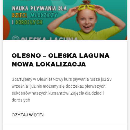
OLESNO – OLESKA LAGUNA
NOWA LOKALIZACJA
Startujemy w Oleśnie! Nowy kurs pływania rusza już 23
września i już nie możemy się doczekać pierwszych
sukcesów naszych kursantów! Zajęcia dla dzieci i
dorosłych
CZYTAJ WIĘCEJ