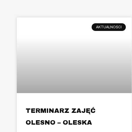
AKTUALNOŚCI
TERMINARZ ZAJĘĆ
OLESNO – OLESKA