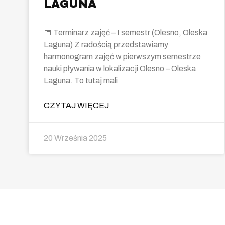
LAGUNA
📅 Terminarz zajęć – I semestr (Olesno, Oleska
Laguna) Z radością przedstawiamy
harmonogram zajęć w pierwszym semestrze
nauki pływania w lokalizacji Olesno – Oleska
Laguna. To tutaj mali
CZYTAJ WIĘCEJ
20 Września 2025