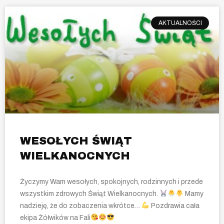
AKTUALNOŚCI
WESOŁYCH ŚWIĄT
WIELKANOCNYCH
Życzymy Wam wesołych, spokojnych, rodzinnych i przede
wszystkim zdrowych Świąt Wielkanocnych.
Mamy
nadzieję, że do zobaczenia wkrótce…
Pozdrawia cała
ekipa Żółwików na Fali