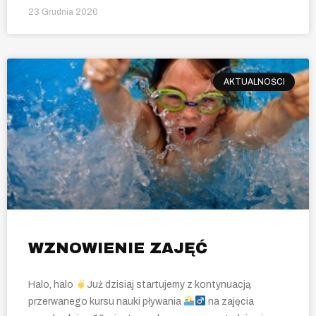
23 Grudnia 2020
AKTUALNOŚCI
WZNOWIENIE ZAJĘĆ
Halo, halo
Już dzisiaj startujemy z kontynuacją
przerwanego kursu nauki pływania
na zajęcia