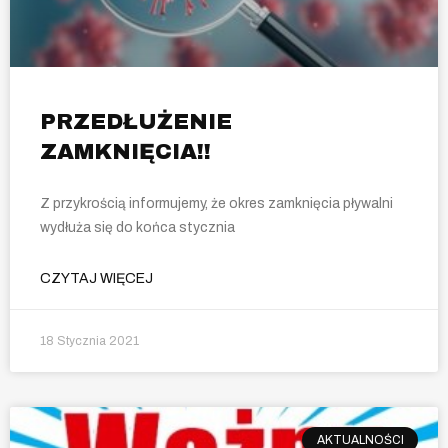
PRZEDŁUŻENIE
ZAMKNIĘCIA!!
Z przykrością informujemy, że okres zamknięcia pływalni
wydłuża się do końca stycznia
CZYTAJ WIĘCEJ
18 Stycznia 2021
AKTUALNOŚCI