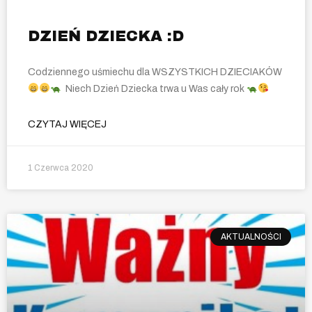
DZIEŃ DZIECKA :D
Codziennego uśmiechu dla WSZYSTKICH DZIECIAKÓW
Niech Dzień Dziecka trwa u Was cały rok
CZYTAJ WIĘCEJ
1 Czerwca 2020
AKTUALNOŚCI