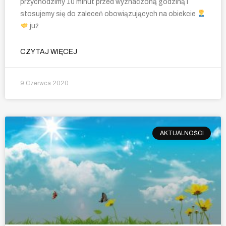
przychodzimy 10 minut przed wyznaczoną godziną i
stosujemy się do zaleceń obowiązujących na obiekcie
już
CZYTAJ WIĘCEJ
9 Czerwca 2020
AKTUALNOŚCI