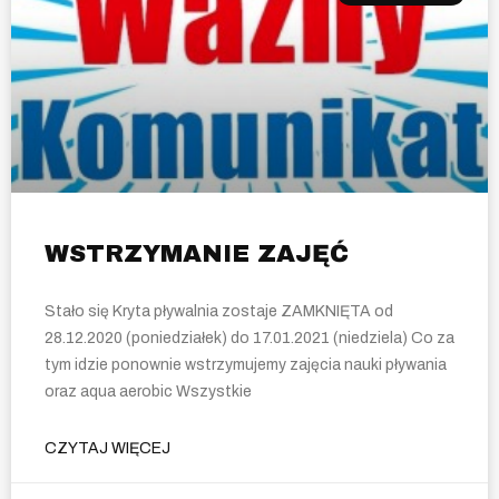
WSTRZYMANIE ZAJĘĆ
Stało się Kryta pływalnia zostaje ZAMKNIĘTA od
28.12.2020 (poniedziałek) do 17.01.2021 (niedziela) Co za
tym idzie ponownie wstrzymujemy zajęcia nauki pływania
oraz aqua aerobic Wszystkie
CZYTAJ WIĘCEJ