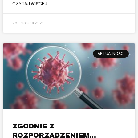
CZYTAJ WIĘCEJ
26 Listopada 2020
AKTUALNOŚCI
ZGODNIE Z
ROZPORZĄDZENIEM…