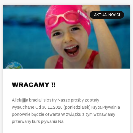
AKTUALNOŚCI
WRACAMY !!
Allelujjjja bracia i siostry Nasze prośby zostały
wysłuchane Od 30.11.2020 (poniedziałek) Kryta Pływalnia
ponownie będzie otwarta W związku z tym wznawiamy
przerwany kurs pływania Na