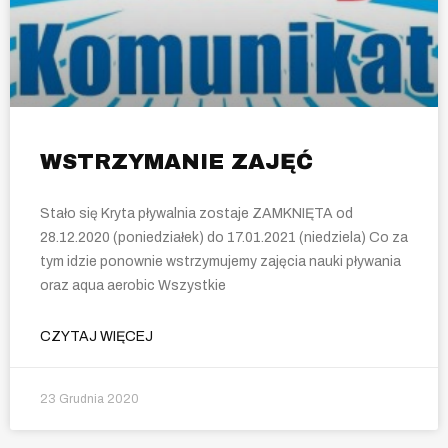
WSTRZYMANIE ZAJĘĆ
Stało się Kryta pływalnia zostaje ZAMKNIĘTA od
28.12.2020 (poniedziałek) do 17.01.2021 (niedziela) Co za
tym idzie ponownie wstrzymujemy zajęcia nauki pływania
oraz aqua aerobic Wszystkie
CZYTAJ WIĘCEJ
23 Grudnia 2020