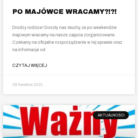
PO MAJÓWCE WRACAMY?!?!
Drodzy rodzice! Doszły nas słuchy, że po weekendzie
majowym wracamy na nasze zajęcia zorganizowane.
Czekamy na oficjalne rozporządzenie w tej sprawie oraz
na informacje od
CZYTAJ WIĘCEJ
28 Kwietnia 2021
AKTUALNOŚCI