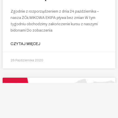
Zgodnie z rozporządzeniem z dnia 24 października –
nasza ŻÓŁWIKOWA EKIPA pływa bez zmian W tym
tygodniu obchodzimy zakończenie kursu z naszymi
bidonami Do zobaczenia
CZYTAJ WIĘCEJ
26 Października 2020
AKTUALNOŚCI