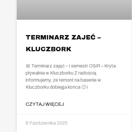
TERMINARZ ZAJEĆ –
KLUCZBORK
📅 Terminarz zajęć – I semestr OSiR – Kryta
pływalnia w Kluczborku Z radością
informujemy, ze remont na basenie w
Kluczborku dobiega końca 🙂 i
CZYTAJ WIĘCEJ
8 Października 2025