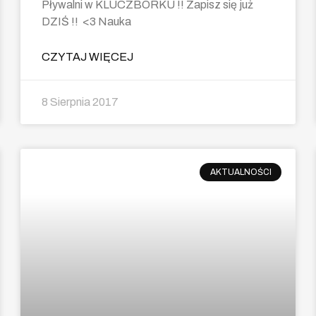
Pływalni w KLUCZBORKU !! Zapisz się już
DZIŚ !! <3 Nauka
CZYTAJ WIĘCEJ
8 Sierpnia 2017
AKTUALNOŚCI