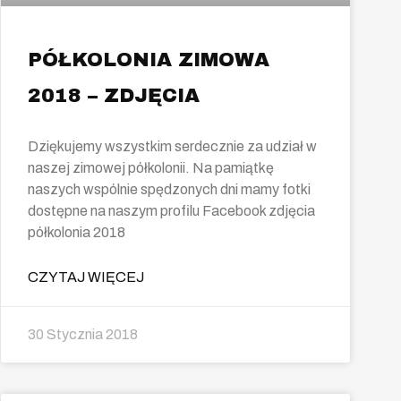
PÓŁKOLONIA ZIMOWA
2018 – ZDJĘCIA
Dziękujemy wszystkim serdecznie za udział w
naszej zimowej półkolonii. Na pamiątkę
naszych wspólnie spędzonych dni mamy fotki
dostępne na naszym profilu Facebook zdjęcia
półkolonia 2018
CZYTAJ WIĘCEJ
30 Stycznia 2018