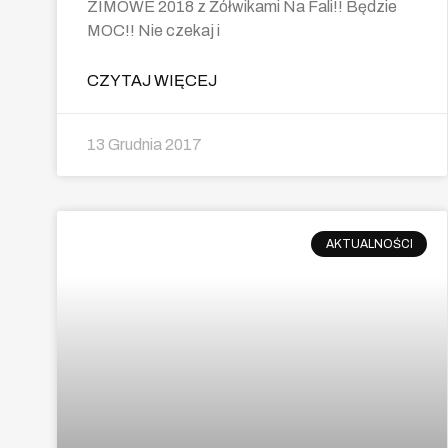
ZIMOWE 2018 z Żółwikami Na Fali!! Będzie
MOC!! Nie czekaj i
CZYTAJ WIĘCEJ
13 Grudnia 2017
AKTUALNOŚCI