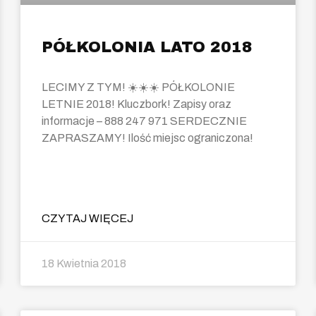
PÓŁKOLONIA LATO 2018
LECIMY Z TYM! ☀️☀️☀️ PÓŁKOLONIE
LETNIE 2018! Kluczbork! Zapisy oraz
informacje – 888 247 971 SERDECZNIE
ZAPRASZAMY! Ilość miejsc ograniczona!
CZYTAJ WIĘCEJ
18 Kwietnia 2018