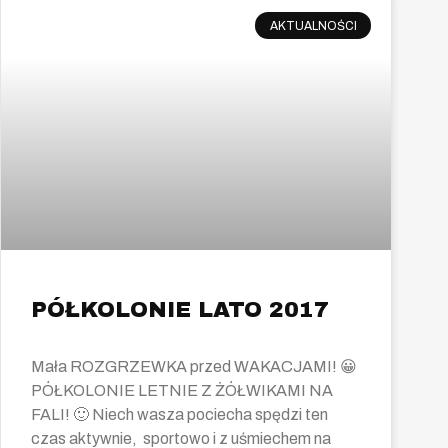
AKTUALNOŚCI
PÓŁKOLONIE LATO 2017
​Mała ROZGRZEWKA przed WAKACJAMI! 😀
PÓŁKOLONIE LETNIE Z ŻÓŁWIKAMI NA
FALI! 🙂 Niech wasza pociecha spędzi ten
czas aktywnie, sportowo i z uśmiechem na