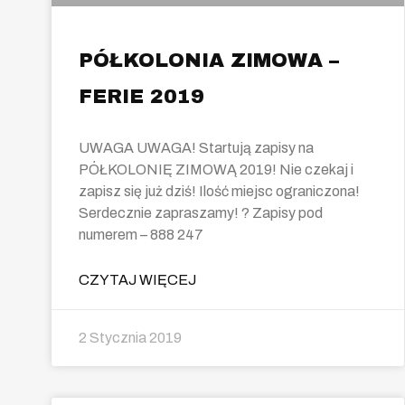
PÓŁKOLONIA ZIMOWA –
FERIE 2019
UWAGA UWAGA! Startują zapisy na
PÓŁKOLONIĘ ZIMOWĄ 2019! Nie czekaj i
zapisz się już dziś! Ilość miejsc ograniczona!
Serdecznie zapraszamy! ? Zapisy pod
numerem – 888 247
CZYTAJ WIĘCEJ
2 Stycznia 2019