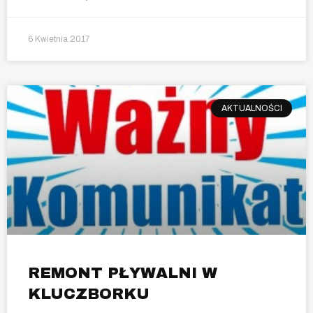
6 Kwietnia 2017
AKTUALNOŚCI
REMONT PŁYWALNI W
KLUCZBORKU