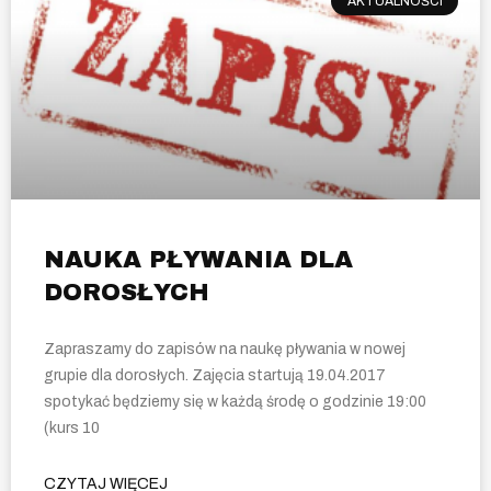
AKTUALNOŚCI
NAUKA PŁYWANIA DLA
DOROSŁYCH
Zapraszamy do zapisów na naukę pływania w nowej
grupie dla dorosłych. Zajęcia startują 19.04.2017
spotykać będziemy się w każdą środę o godzinie 19:00
(kurs 10
CZYTAJ WIĘCEJ