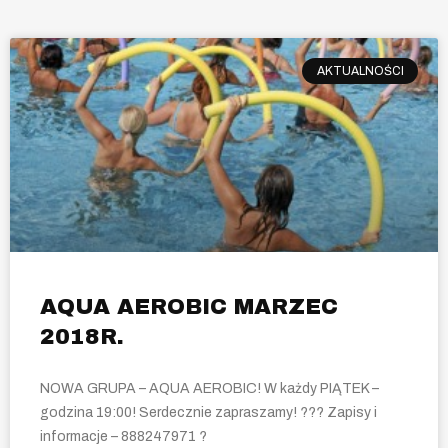
AKTUALNOŚCI
AQUA AEROBIC MARZEC
2018R.
NOWA GRUPA – AQUA AEROBIC! W każdy PIĄTEK –
godzina 19:00! Serdecznie zapraszamy! ??? Zapisy i
informacje – 888247971 ?