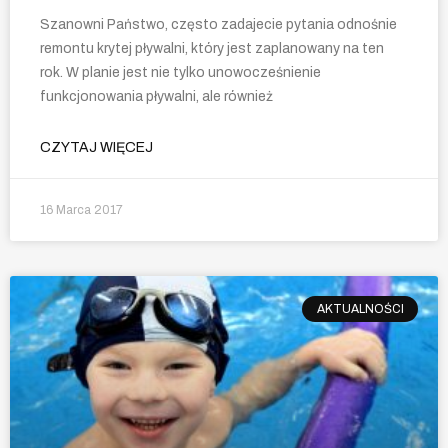
Szanowni Państwo, często zadajecie pytania odnośnie
remontu krytej pływalni, który jest zaplanowany na ten
rok. W planie jest nie tylko unowocześnienie
funkcjonowania pływalni, ale również
CZYTAJ WIĘCEJ
16 Marca 2017
AKTUALNOŚCI