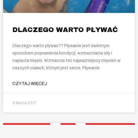
DLACZEGO WARTO PŁYWAĆ
Dlaczego warto pływać?? Pływanie jest świetnym
sposobem poprawienia kondycji, wzmacniania siły i
napięcia mięśni. Wzmacnia też najważniejszy mięsień w
naszych ciałach, którym jest serce. Pływanie
CZYTAJ WIĘCEJ
3 Marca 2017
AKTUALNOŚCI